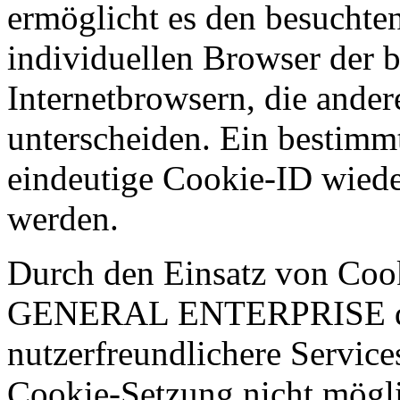
ermöglicht es den besuchten
individuellen Browser der 
Internetbrowsern, die ander
unterscheiden. Ein bestimmt
eindeutige Cookie-ID wieder
werden.
Durch den Einsatz von Co
GENERAL ENTERPRISE den N
nutzerfreundlichere Services
Cookie-Setzung nicht mögl