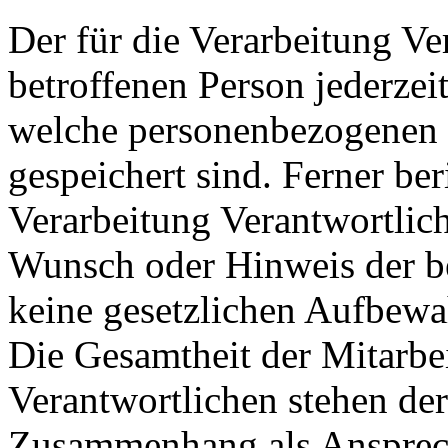
Der für die Verarbeitung Ver
betroffenen Person jederzei
welche personenbezogenen D
gespeichert sind. Ferner beri
Verarbeitung Verantwortlic
Wunsch oder Hinweis der be
keine gesetzlichen Aufbewa
Die Gesamtheit der Mitarbei
Verantwortlichen stehen der
Zusammenhang als Ansprech