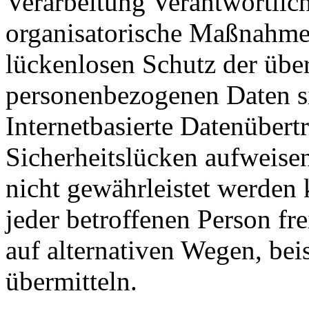
Verarbeitung Verantwortlich
organisatorische Maßnahme
lückenlosen Schutz der über 
personenbezogenen Daten s
Internetbasierte Datenübert
Sicherheitslücken aufweisen
nicht gewährleistet werden
jeder betroffenen Person f
auf alternativen Wegen, beis
übermitteln.